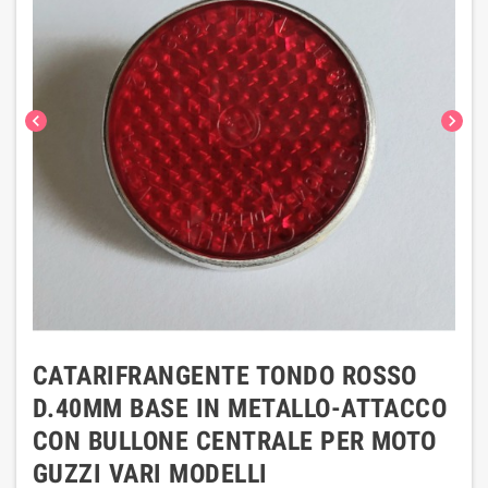
chevron_left
chevron_right
CATARIFRANGENTE TONDO ROSSO
D.40MM BASE IN METALLO-ATTACCO
CON BULLONE CENTRALE PER MOTO
GUZZI VARI MODELLI