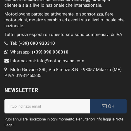
clientela sia a livello nazionale che internazionale.
Motogiovane partecipa attivamente, e sponsorizza, fiere,
motoraduni, mostre scambio ed eventi sia a livello locale che
nazionale.
Tutti i prezzi esposti su questo sito sono comprensivi di IVA
Tel:
(+39) 090 930310
Whatsapp:
(+39)
090 930310
Informazioni:
info@motogiovane.com
Moto Giovane SRL, Via Firenze S.N. - 98057 Milazzo (ME)
P.IVA 01931450835
NEWSLETTER
OK
Puoi annullare l'iscrizione in ogni momento. Per ulteriori info leggi le Note
Legali.