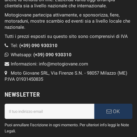
clientela sia a livello nazionale che internazionale.
Motogiovane partecipa attivamente, e sponsorizza, fiere,
motoraduni, mostre scambio ed eventi sia a livello locale che
nazionale.
Tutti i prezzi esposti su questo sito sono comprensivi di IVA
Tel:
(+39) 090 930310
Whatsapp:
(+39)
090 930310
Informazioni:
info@motogiovane.com
Moto Giovane SRL, Via Firenze S.N. - 98057 Milazzo (ME)
P.IVA 01931450835
NEWSLETTER
OK
Puoi annullare l'iscrizione in ogni momento. Per ulteriori info leggi le Note
Legali.