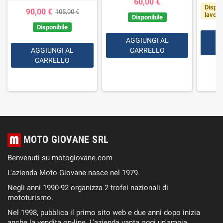
60,00 €
Dispon
90,00 €
105,00 €
lavorat
Disponibile
Disponibile
AGGIUNGI AL
AGGIUNGI AL
CARRELLO
CARRELLO
MOTO GIOVANE SRL
Benvenuti su motogiovane.com
L'azienda Moto Giovane nasce nel 1979.
Negli anni 1990-92 organizza 2 trofei nazionali di
mototurismo.
Nel 1998, pubblica il primo sito web e due anni dopo inizia
anche la vendita on-line. L'azienda vanta oggi un'ampia