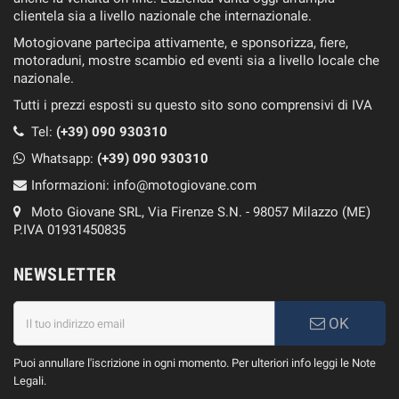
clientela sia a livello nazionale che internazionale.
Motogiovane partecipa attivamente, e sponsorizza, fiere,
motoraduni, mostre scambio ed eventi sia a livello locale che
nazionale.
Tutti i prezzi esposti su questo sito sono comprensivi di IVA
Tel:
(+39) 090 930310
Whatsapp:
(+39)
090 930310
Informazioni:
info@motogiovane.com
Moto Giovane SRL, Via Firenze S.N. - 98057 Milazzo (ME)
P.IVA 01931450835
NEWSLETTER
OK
Puoi annullare l'iscrizione in ogni momento. Per ulteriori info leggi le Note
Legali.