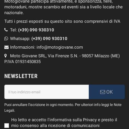
Motogiovane partecipa attivamente, e sponsorizza, fiere,
motoraduni, mostre scambio ed eventi sia a livello locale che
nazionale.
Tutti i prezzi esposti su questo sito sono comprensivi di IVA
Tel:
(+39) 090 930310
Whatsapp:
(+39)
090 930310
Informazioni:
info@motogiovane.com
Moto Giovane SRL, Via Firenze S.N. - 98057 Milazzo (ME)
P.IVA 01931450835
NEWSLETTER
OK
Puoi annullare l'iscrizione in ogni momento. Per ulteriori info leggi le Note
Legali.
Ho letto e accetto l'informativa sulla Privacy e presto il
mio consenso alla ricezione di comunicazioni