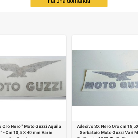
Fai una domanda
 Oro Nero " Moto Guzzi Aquila
Adesivo SX Nero Oro cm 18,5X
 " - Cm 10,5 X 40 mm Varie
Serbatoio Moto Guzzi Vari M