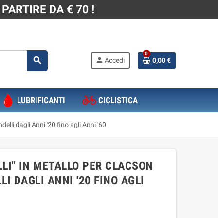
PARTIRE DA € 70 !
0
search
person
Accedi
0,00 €
LUBRIFICANTI
CICLISTICA
li dagli Anni '20 fino agli Anni '60
LI" IN METALLO PER CLACSON
I DAGLI ANNI '20 FINO AGLI