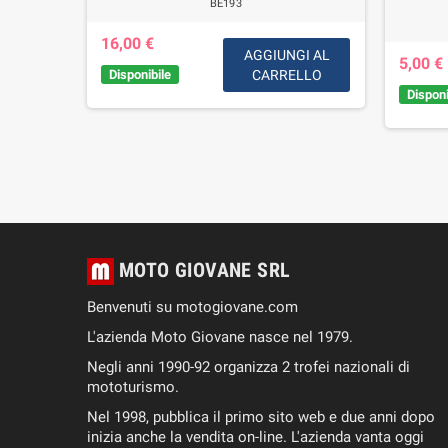
BE193
16,00 €
IUNGI
AGGIUNGI AL
5,00 €
AL
Disponibile
CARRELLO
RELLO
Disponi
MOTO GIOVANE SRL
Benvenuti su motogiovane.com
L'azienda Moto Giovane nasce nel 1979.
Negli anni 1990-92 organizza 2 trofei nazionali di
mototurismo.
Nel 1998, pubblica il primo sito web e due anni dopo
inizia anche la vendita on-line. L'azienda vanta oggi