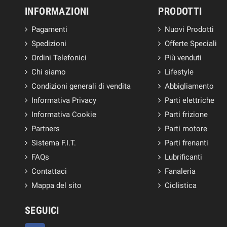
INFORMAZIONI
PRODOTTI
Pagamenti
Nuovi Prodotti
Spedizioni
Offerte Speciali
Ordini Telefonici
Più venduti
Chi siamo
Lifestyle
Condizioni generali di vendita
Abbigliamento
Informativa Privacy
Parti elettriche
Informativa Cookie
Parti frizione
Partners
Parti motore
Sistema F.I.T.
Parti frenanti
FAQs
Lubrificanti
Contattaci
Fanaleria
Mappa del sito
Ciclistica
SEGUICI