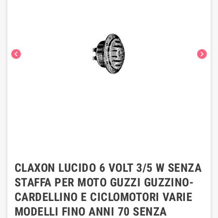
chevron_left
chevron_right
CLAXON LUCIDO 6 VOLT 3/5 W SENZA
STAFFA PER MOTO GUZZI GUZZINO-
CARDELLINO E CICLOMOTORI VARIE
MODELLI FINO ANNI 70 SENZA