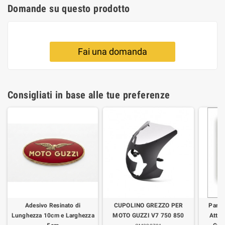
Domande su questo prodotto
Fai una domanda
Consigliati in base alle tue preferenze
Adesivo Resinato di
CUPOLINO GREZZO PER
Parab
Lunghezza 10cm e Larghezza
MOTO GUZZI V7 750 850
Attac