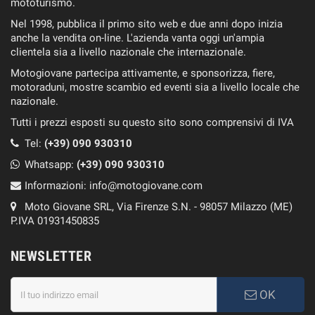
mototurismo.
Nel 1998, pubblica il primo sito web e due anni dopo inizia
anche la vendita on-line. L'azienda vanta oggi un'ampia
clientela sia a livello nazionale che internazionale.
Motogiovane partecipa attivamente, e sponsorizza, fiere,
motoraduni, mostre scambio ed eventi sia a livello locale che
nazionale.
Tutti i prezzi esposti su questo sito sono comprensivi di IVA
Tel:
(+39) 090 930310
Whatsapp:
(+39)
090 930310
Informazioni:
info@motogiovane.com
Moto Giovane SRL, Via Firenze S.N. - 98057 Milazzo (ME)
P.IVA 01931450835
NEWSLETTER
OK