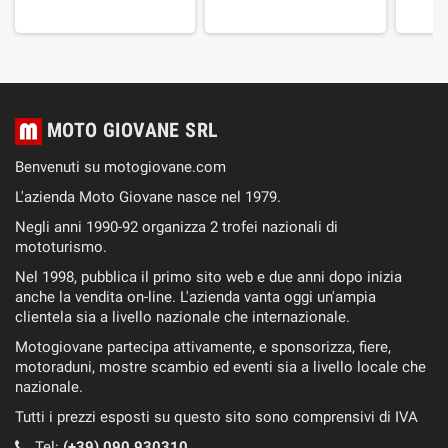
MOTO GIOVANE SRL
Benvenuti su motogiovane.com
L'azienda Moto Giovane nasce nel 1979.
Negli anni 1990-92 organizza 2 trofei nazionali di
mototurismo.
Nel 1998, pubblica il primo sito web e due anni dopo inizia
anche la vendita on-line. L'azienda vanta oggi un'ampia
clientela sia a livello nazionale che internazionale.
Motogiovane partecipa attivamente, e sponsorizza, fiere,
motoraduni, mostre scambio ed eventi sia a livello locale che
nazionale.
Tutti i prezzi esposti su questo sito sono comprensivi di IVA
Tel:
(+39) 090 930310