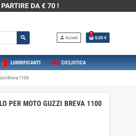
PARTIRE DA € 70 !
0
search
person
Accedi
0,00 €
LUBRIFICANTI
CICLISTICA
uzzi Breva 1100
LO PER MOTO GUZZI BREVA 1100