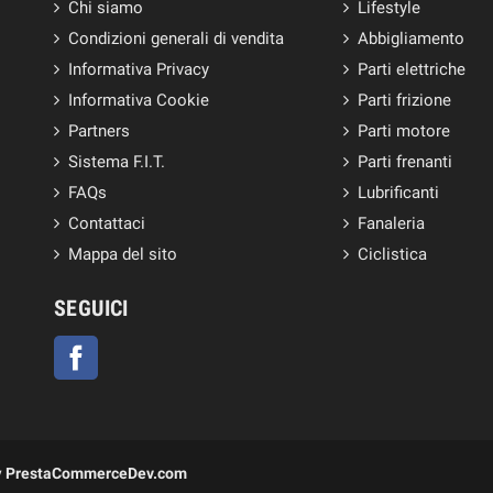
Chi siamo
Lifestyle
Condizioni generali di vendita
Abbigliamento
Informativa Privacy
Parti elettriche
Informativa Cookie
Parti frizione
Partners
Parti motore
Sistema F.I.T.
Parti frenanti
FAQs
Lubrificanti
Contattaci
Fanaleria
Mappa del sito
Ciclistica
SEGUICI
Facebook
y
PrestaCommerceDev.com