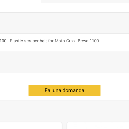
00 - Elastic scraper belt for Moto Guzzi Breva 1100.
Fai una domanda