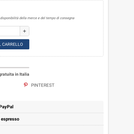
sponibilità della merce e del tempo di consegna
add
L CARRELLO
atuita in Italia
PINTEREST
 PayPal
e espresso