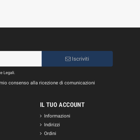
Iscriviti
te Legali.
il mio consenso alla ricezione di comunicazioni
IL TUO ACCOUNT
Informazioni
Indirizzi
Ordini