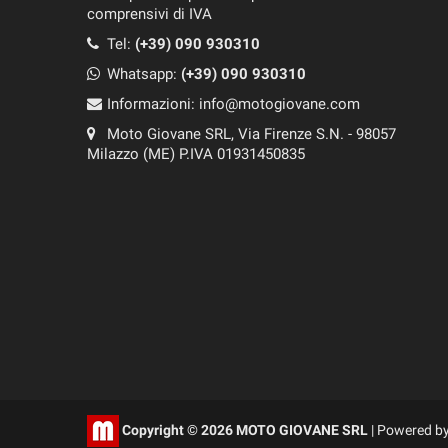
comprensivi di IVA
Tel:
(+39) 090 930310
Whatsapp:
(+39)
090 930310
Informazioni:
info@motogiovane.com
Moto Giovane SRL, Via Firenze S.N. - 98057
Milazzo (ME) P.IVA 01931450835
Copyright © 2026 MOTO GIOVANE SRL
| Powered b