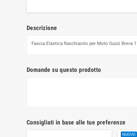
Descrizione
Fascia Elastica Raschiaoilo per Moto Guzzi Breva 11
Domande su questo prodotto
Consigliati in base alle tue preferenze
NUOVO