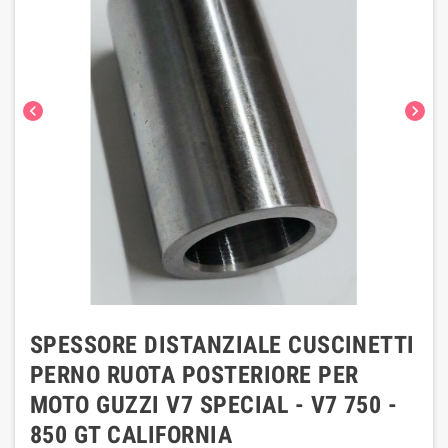
chevron_left
chevron_right
SPESSORE DISTANZIALE CUSCINETTI
PERNO RUOTA POSTERIORE PER
MOTO GUZZI V7 SPECIAL - V7 750 -
850 GT CALIFORNIA