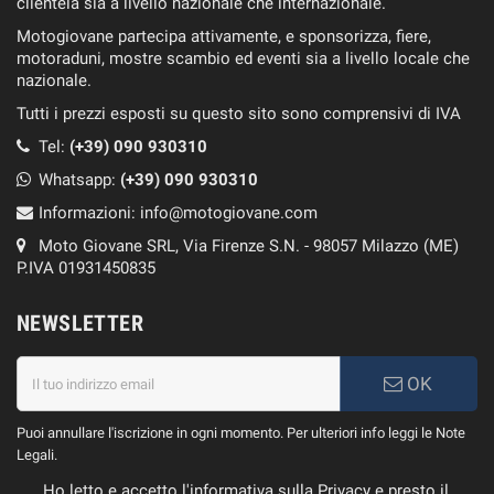
clientela sia a livello nazionale che internazionale.
Motogiovane partecipa attivamente, e sponsorizza, fiere,
motoraduni, mostre scambio ed eventi sia a livello locale che
nazionale.
Tutti i prezzi esposti su questo sito sono comprensivi di IVA
Tel:
(+39) 090 930310
Whatsapp:
(+39)
090 930310
Informazioni:
info@motogiovane.com
Moto Giovane SRL, Via Firenze S.N. - 98057 Milazzo (ME)
P.IVA 01931450835
NEWSLETTER
OK
Puoi annullare l'iscrizione in ogni momento. Per ulteriori info leggi le Note
Legali.
Ho letto e accetto l'informativa sulla Privacy e presto il