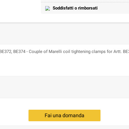
Soddisfatti o rimborsati
BE372, BE374 - Couple of Marelli coil tightening clamps for Artt. 
Fai una domanda