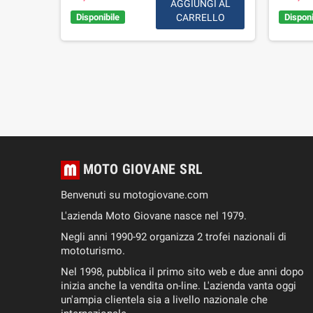
AGGIUNGI AL
Disponibile
CARRELLO
Disponi
GI AL
LLO
MOTO GIOVANE SRL
Benvenuti su motogiovane.com
L'azienda Moto Giovane nasce nel 1979.
Negli anni 1990-92 organizza 2 trofei nazionali di
mototurismo.
Nel 1998, pubblica il primo sito web e due anni dopo
inizia anche la vendita on-line. L'azienda vanta oggi
un'ampia clientela sia a livello nazionale che