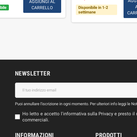
AGG
AGGIUNGI AL
bile
CARRELLO
Disponibile in 1-2
settimane
CAR
NEWSLETTER
Puoi annullare l'iscrizione in ogni momento. Per ulteriori info leggi le No
Ho letto e accetto l'informativa sulla Privacy e presto 
commerciali.
INFORMAZIONI
PRODOTTI