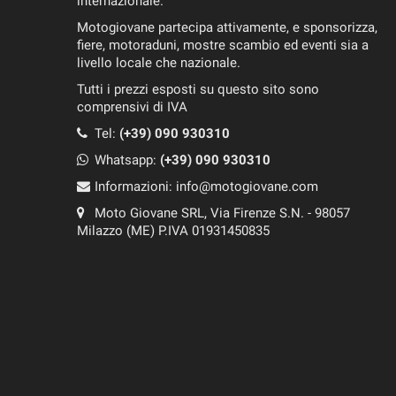
internazionale.
Motogiovane partecipa attivamente, e sponsorizza,
fiere, motoraduni, mostre scambio ed eventi sia a
livello locale che nazionale.
Tutti i prezzi esposti su questo sito sono
comprensivi di IVA
Tel:
(+39) 090 930310
Whatsapp:
(+39)
090 930310
Informazioni:
info@motogiovane.com
Moto Giovane SRL, Via Firenze S.N. - 98057
Milazzo (ME) P.IVA 01931450835