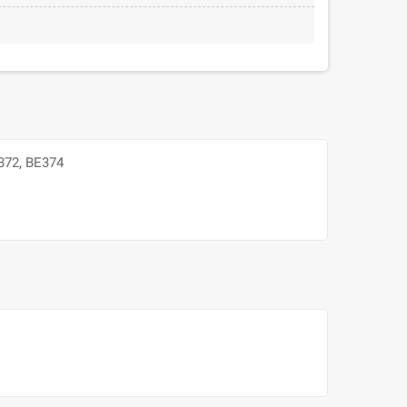
BE372, BE374