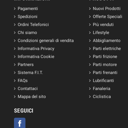
Pagamenti
Nuovi Prodotti
Spedizioni
Offerte Speciali
Ordini Telefonici
Più venduti
Chi siamo
Lifestyle
Condizioni generali di vendita
Abbigliamento
Informativa Privacy
Parti elettriche
Informativa Cookie
Parti frizione
Partners
Parti motore
Sistema F.I.T.
Parti frenanti
FAQs
Lubrificanti
Contattaci
Fanaleria
Mappa del sito
Ciclistica
SEGUICI
Facebook