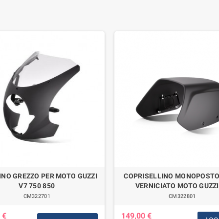
INO GREZZO PER MOTO GUZZI
COPRISELLINO MONOPOSTO
V7 750 850
VERNICIATO MOTO GUZZI
CM322701
CM322801
 €
149,00 €