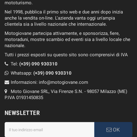
mototurismo.
Nel 1998, pubblica il primo sito web e due anni dopo inizia
anche la vendita on-line. L'azienda vanta oggi un'ampia
clientela sia a livello nazionale che internazionale.
Motogiovane partecipa attivamente, e sponsorizza, fiere,
motoraduni, mostre scambio ed eventi sia a livello locale che
nazionale.
Tutti i prezzi esposti su questo sito sono comprensivi di IVA
Tel:
(+39) 090 930310
Whatsapp:
(+39)
090 930310
Informazioni:
info@motogiovane.com
Moto Giovane SRL, Via Firenze S.N. - 98057 Milazzo (ME)
P.IVA 01931450835
NEWSLETTER
OK