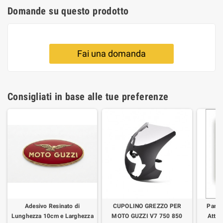
Domande su questo prodotto
Fai una domanda
Consigliati in base alle tue preferenze
Adesivo Resinato di
CUPOLINO GREZZO PER
Parab
Lunghezza 10cm e Larghezza
MOTO GUZZI V7 750 850
Attac