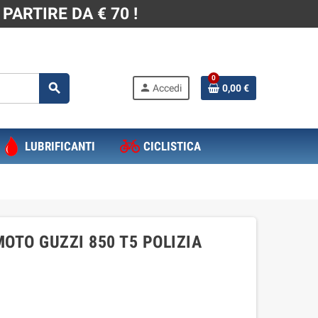
PARTIRE DA € 70 !
0
search
person
Accedi
0,00 €
LUBRIFICANTI
CICLISTICA
OTO GUZZI 850 T5 POLIZIA