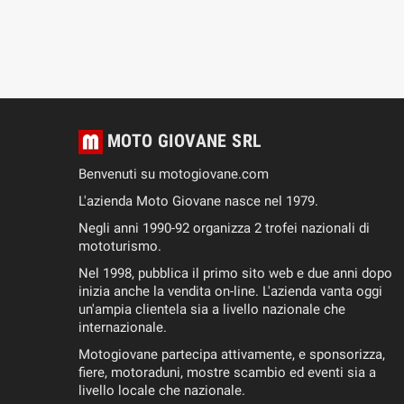
RELLO
MOTO GIOVANE SRL
Benvenuti su motogiovane.com
L'azienda Moto Giovane nasce nel 1979.
Negli anni 1990-92 organizza 2 trofei nazionali di
mototurismo.
Nel 1998, pubblica il primo sito web e due anni dopo
inizia anche la vendita on-line. L'azienda vanta oggi
un'ampia clientela sia a livello nazionale che
internazionale.
Motogiovane partecipa attivamente, e sponsorizza,
fiere, motoraduni, mostre scambio ed eventi sia a
livello locale che nazionale.