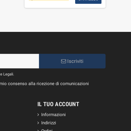
Iscriviti
te Legali.
il mio consenso alla ricezione di comunicazioni
IL TUO ACCOUNT
Informazioni
Indirizzi
Ordini