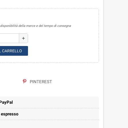
sponibilità della merce e del tempo di consegna
add
L CARRELLO
PINTEREST
 PayPal
e espresso