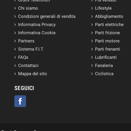
Chi siamo
Lifestyle
Condizioni generali di vendita
Abbigliamento
Informativa Privacy
Parti elettriche
Informativa Cookie
Parti frizione
Partners
Parti motore
Sistema F.I.T.
Parti frenanti
FAQs
Lubrificanti
Contattaci
Fanaleria
Mappa del sito
Ciclistica
SEGUICI
Facebook