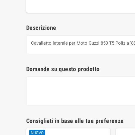
Descrizione
Cavalletto laterale per Moto Guzzi 850 T5 Polizia '8
Domande su questo prodotto
Consigliati in base alle tue preferenze
NUOVO