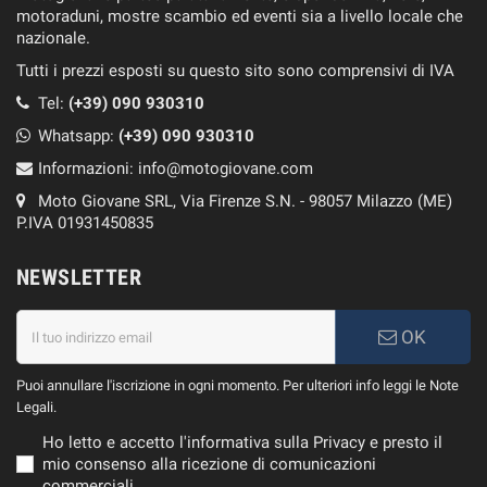
motoraduni, mostre scambio ed eventi sia a livello locale che
nazionale.
Tutti i prezzi esposti su questo sito sono comprensivi di IVA
Tel:
(+39) 090 930310
Whatsapp:
(+39)
090 930310
Informazioni:
info@motogiovane.com
Moto Giovane SRL, Via Firenze S.N. - 98057 Milazzo (ME)
P.IVA 01931450835
NEWSLETTER
OK
Puoi annullare l'iscrizione in ogni momento. Per ulteriori info leggi le Note
Legali.
Ho letto e accetto l'informativa sulla Privacy e presto il
mio consenso alla ricezione di comunicazioni
commerciali.