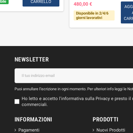
bile
CARRELLO
480,00 €
AGG
Disponibile in 2/4/6
giorni lavorativi
CAR
NEWSLETTER
Puoi annullare l'iscrizione in ogni momento. Per ulteriori info leggi le No
Ho letto e accetto l'informativa sulla Privacy e presto 
commerciali.
INFORMAZIONI
PRODOTTI
Pagamenti
Nuovi Prodotti