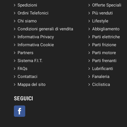
Spedizioni
Offerte Speciali
Ordini Telefonici
Più venduti
Chi siamo
Lifestyle
Condizioni generali di vendita
Abbigliamento
Informativa Privacy
Parti elettriche
Informativa Cookie
Parti frizione
Partners
Parti motore
Sistema F.I.T.
Parti frenanti
FAQs
Lubrificanti
Contattaci
Fanaleria
Mappa del sito
Ciclistica
SEGUICI
Facebook