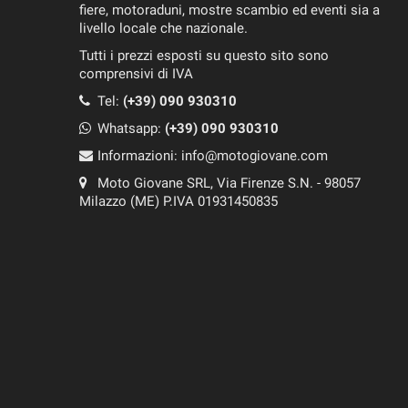
fiere, motoraduni, mostre scambio ed eventi sia a
livello locale che nazionale.
Tutti i prezzi esposti su questo sito sono
comprensivi di IVA
Tel:
(+39) 090 930310
Whatsapp:
(+39)
090 930310
Informazioni:
info@motogiovane.com
Moto Giovane SRL, Via Firenze S.N. - 98057
Milazzo (ME) P.IVA 01931450835