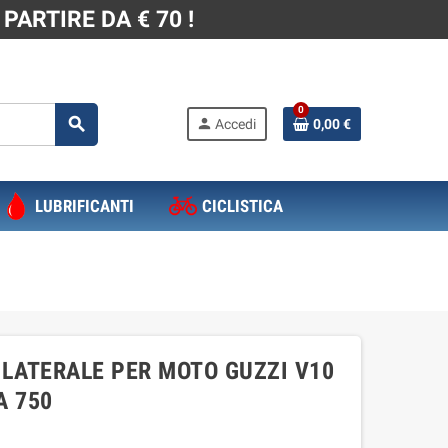
PARTIRE DA € 70 !
0
search
person
Accedi
0,00 €
LUBRIFICANTI
CICLISTICA
LATERALE PER MOTO GUZZI V10
A 750