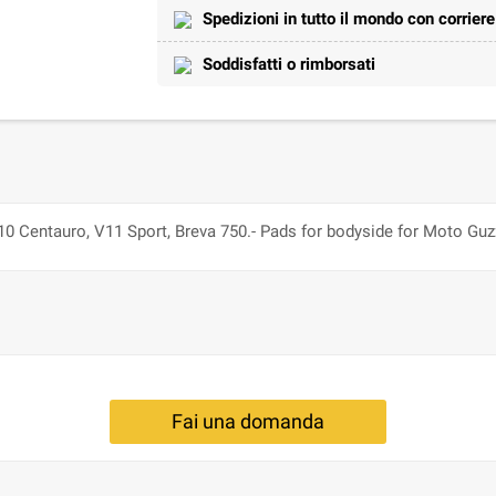
Spedizioni in tutto il mondo con corrier
Soddisfatti o rimborsati
0 Centauro, V11 Sport, Breva 750.- Pads for bodyside for Moto Guz
Fai una domanda