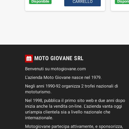
AL
Disponibile
CARRELLO
Disponi
RELLO
MOTO GIOVANE SRL
Benvenuti su motogiovane.com
L'azienda Moto Giovane nasce nel 1979.
Negli anni 1990-92 organizza 2 trofei nazionali di
mototurismo.
Nel 1998, pubblica il primo sito web e due anni dopo
inizia anche la vendita on-line. L'azienda vanta oggi
un'ampia clientela sia a livello nazionale che
internazionale.
Motogiovane partecipa attivamente, e sponsorizza,