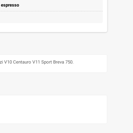
e espresso
zi V10 Centauro V11 Sport Breva 750.