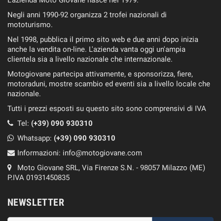
L'azienda Moto Giovane nasce nel 1979.
Negli anni 1990-92 organizza 2 trofei nazionali di
mototurismo.
Nel 1998, pubblica il primo sito web e due anni dopo inizia
anche la vendita on-line. L'azienda vanta oggi un'ampia
clientela sia a livello nazionale che internazionale.
Motogiovane partecipa attivamente, e sponsorizza, fiere,
motoraduni, mostre scambio ed eventi sia a livello locale che
nazionale.
Tutti i prezzi esposti su questo sito sono comprensivi di IVA
Tel:
(+39) 090 930310
Whatsapp:
(+39)
090 930310
Informazioni:
info@motogiovane.com
Moto Giovane SRL, Via Firenze S.N. - 98057 Milazzo (ME)
P.IVA 01931450835
NEWSLETTER