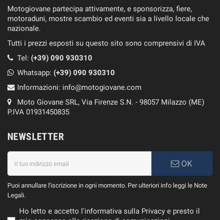
Motogiovane partecipa attivamente, e sponsorizza, fiere,
motoraduni, mostre scambio ed eventi sia a livello locale che
nazionale.
Tutti i prezzi esposti su questo sito sono comprensivi di IVA
Tel:
(+39) 090 930310
Whatsapp:
(+39)
090 930310
Informazioni:
info@motogiovane.com
Moto Giovane SRL, Via Firenze S.N. - 98057 Milazzo (ME)
P.IVA 01931450835
NEWSLETTER
OK
Puoi annullare l'iscrizione in ogni momento. Per ulteriori info leggi le Note
Legali.
Ho letto e accetto l'informativa sulla Privacy e presto il