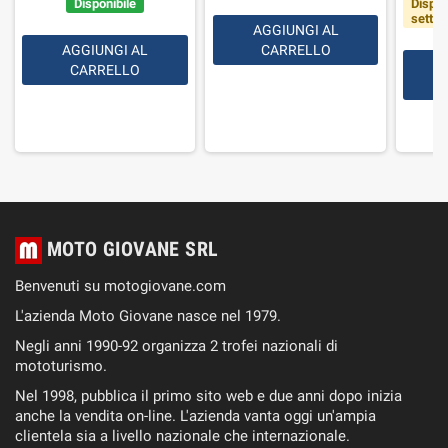
Disponibile
Dispon
setti
AGGIUNGI AL
AGGIUNGI AL
CARRELLO
CARRELLO
MOTO GIOVANE SRL
Benvenuti su motogiovane.com
L'azienda Moto Giovane nasce nel 1979.
Negli anni 1990-92 organizza 2 trofei nazionali di
mototurismo.
Nel 1998, pubblica il primo sito web e due anni dopo inizia
anche la vendita on-line. L'azienda vanta oggi un'ampia
clientela sia a livello nazionale che internazionale.