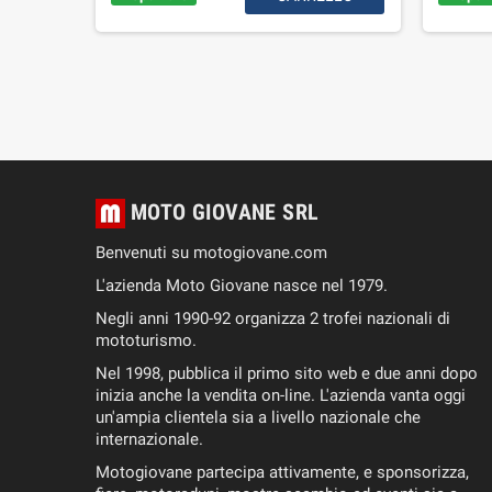
RELLO
MOTO GIOVANE SRL
Benvenuti su motogiovane.com
L'azienda Moto Giovane nasce nel 1979.
Negli anni 1990-92 organizza 2 trofei nazionali di
mototurismo.
Nel 1998, pubblica il primo sito web e due anni dopo
inizia anche la vendita on-line. L'azienda vanta oggi
un'ampia clientela sia a livello nazionale che
internazionale.
Motogiovane partecipa attivamente, e sponsorizza,