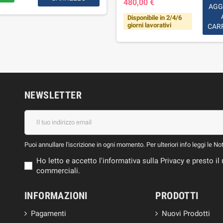
480,00 €
AGG
Disponibile in 2/4/6
giorni lavorativi
CAR
NEWSLETTER
Puoi annullare l'iscrizione in ogni momento. Per ulteriori info leggi le No
Ho letto e accetto l'informativa sulla Privacy e presto 
commerciali.
INFORMAZIONI
PRODOTTI
Pagamenti
Nuovi Prodotti