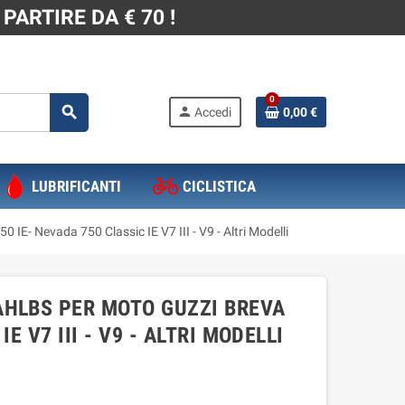
PARTIRE DA € 70 !
0
search
person
Accedi
0,00 €
LUBRIFICANTI
CICLISTICA
- Nevada 750 Classic IE V7 III - V9 - Altri Modelli
AHLBS PER MOTO GUZZI BREVA
E V7 III - V9 - ALTRI MODELLI