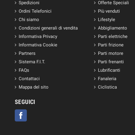
Spedizioni
Offerte Speciali
Ordini Telefonici
Più venduti
Chi siamo
Lifestyle
Condizioni generali di vendita
Abbigliamento
Informativa Privacy
Parti elettriche
Informativa Cookie
Parti frizione
Partners
Parti motore
Sistema F.I.T.
Parti frenanti
FAQs
Lubrificanti
Contattaci
Fanaleria
Mappa del sito
Ciclistica
SEGUICI
Facebook