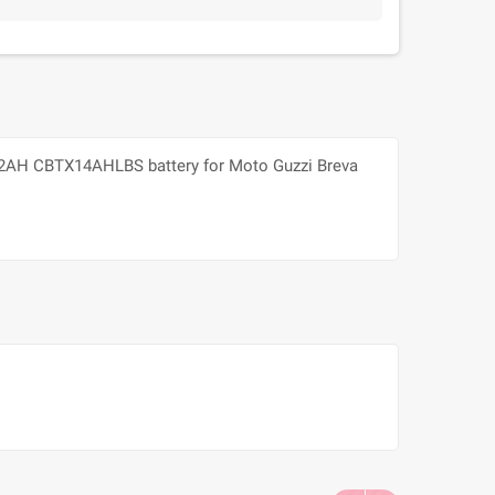
V-12AH CBTX14AHLBS battery for Moto Guzzi Breva