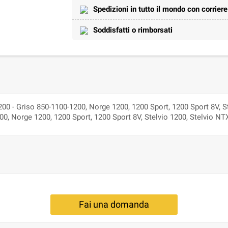
Spedizioni in tutto il mondo con corrier
Soddisfatti o rimborsati
00 - Griso 850-1100-1200, Norge 1200, 1200 Sport, 1200 Sport 8V, S
0, Norge 1200, 1200 Sport, 1200 Sport 8V, Stelvio 1200, Stelvio N
Fai una domanda