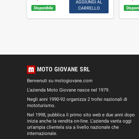
GI AL
AGGIUNGI AL
LLO
Disponibile
CARRELLO
Disponi
MOTO GIOVANE SRL
Benvenuti su motogiovane.com
L'azienda Moto Giovane nasce nel 1979.
Negli anni 1990-92 organizza 2 trofei nazionali di
mototurismo.
Nel 1998, pubblica il primo sito web e due anni dopo
inizia anche la vendita on-line. L'azienda vanta oggi
un'ampia clientela sia a livello nazionale che
internazionale.