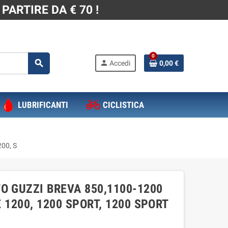
PARTIRE DA € 70 !
0
search
person
Accedi
0,00 €
LUBRIFICANTI
CICLISTICA
200, S
O GUZZI BREVA 850,1100-1200
 1200, 1200 SPORT, 1200 SPORT