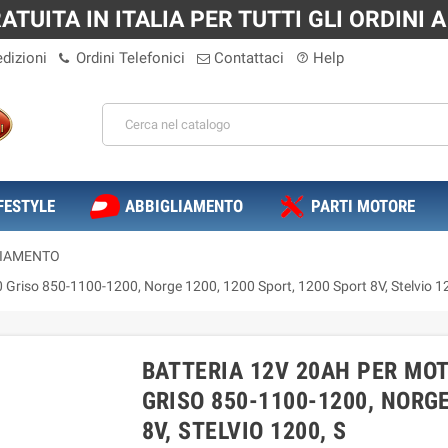
TUITA IN ITALIA PER TUTTI GLI ORDINI A 
dizioni
Ordini Telefonici
Contattaci
Help
help_outline
FESTYLE
ABBIGLIAMENTO
PARTI MOTORE
VIAMENTO
Griso 850-1100-1200, Norge 1200, 1200 Sport, 1200 Sport 8V, Stelvio 1
BATTERIA 12V 20AH PER MOT
GRISO 850-1100-1200, NORGE
8V, STELVIO 1200, S