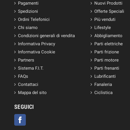
Pagamenti
Nuovi Prodotti
Spedizioni
Offerte Speciali
Ordini Telefonici
Più venduti
Chi siamo
Lifestyle
Condizioni generali di vendita
Abbigliamento
Informativa Privacy
Parti elettriche
Informativa Cookie
Parti frizione
Partners
Parti motore
Sistema F.I.T.
Parti frenanti
FAQs
Lubrificanti
Contattaci
Fanaleria
Mappa del sito
Ciclistica
SEGUICI
Facebook