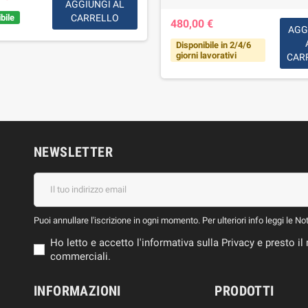
AGGIUNGI AL
bile
CARRELLO
480,00 €
AGG
Disponibile in 2/4/6
giorni lavorativi
CAR
NEWSLETTER
Puoi annullare l'iscrizione in ogni momento. Per ulteriori info leggi le No
Ho letto e accetto l'informativa sulla Privacy e presto 
commerciali.
INFORMAZIONI
PRODOTTI