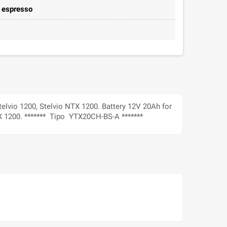
e espresso
telvio 1200, Stelvio NTX 1200. Battery 12V 20Ah for
TX 1200. ******* Tipo YTX20CH-BS-A *******