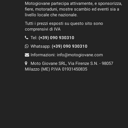
Motogiovane partecipa attivamente, e sponsorizza,
fiere, motoraduni, mostre scambio ed eventi sia a
livello locale che nazionale.
Tutti i prezzi esposti su questo sito sono
comprensivi di IVA
Tel:
(+39) 090 930310
Whatsapp:
(+39)
090 930310
Informazioni:
info@motogiovane.com
Moto Giovane SRL, Via Firenze S.N. - 98057
Milazzo (ME) P.IVA 01931450835