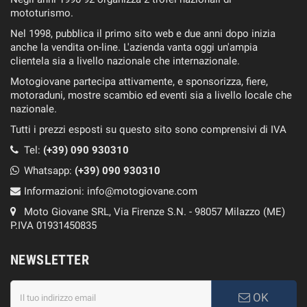
mototurismo.
Nel 1998, pubblica il primo sito web e due anni dopo inizia
anche la vendita on-line. L'azienda vanta oggi un'ampia
clientela sia a livello nazionale che internazionale.
Motogiovane partecipa attivamente, e sponsorizza, fiere,
motoraduni, mostre scambio ed eventi sia a livello locale che
nazionale.
Tutti i prezzi esposti su questo sito sono comprensivi di IVA
Tel:
(+39) 090 930310
Whatsapp:
(+39)
090 930310
Informazioni:
info@motogiovane.com
Moto Giovane SRL, Via Firenze S.N. - 98057 Milazzo (ME)
P.IVA 01931450835
NEWSLETTER
OK