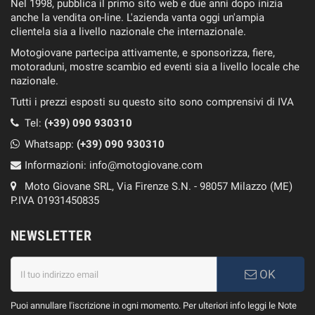
Nel 1998, pubblica il primo sito web e due anni dopo inizia
anche la vendita on-line. L'azienda vanta oggi un'ampia
clientela sia a livello nazionale che internazionale.
Motogiovane partecipa attivamente, e sponsorizza, fiere,
motoraduni, mostre scambio ed eventi sia a livello locale che
nazionale.
Tutti i prezzi esposti su questo sito sono comprensivi di IVA
Tel:
(+39) 090 930310
Whatsapp:
(+39)
090 930310
Informazioni:
info@motogiovane.com
Moto Giovane SRL, Via Firenze S.N. - 98057 Milazzo (ME)
P.IVA 01931450835
NEWSLETTER
OK
Puoi annullare l'iscrizione in ogni momento. Per ulteriori info leggi le Note