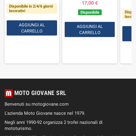
17,00 €
Disponibile in 2/4/6 giorni
lavorativi
Dispon
Disponibile
lavorat
AGGIUNGI AL
AGGIUNGI AL
CARRELLO
CARRELLO
MOTO GIOVANE SRL
Benvenuti su motogiovane.com
L'azienda Moto Giovane nasce nel 1979.
Negli anni 1990-92 organizza 2 trofei nazionali di
mototurismo.