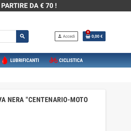
PARTIRE DA € 70 !
0
search
person
Accedi
0,00 €
LUBRIFICANTI
CICLISTICA
IVA NERA "CENTENARIO-MOTO