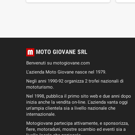
AL
RELLO
MOTO GIOVANE SRL
Benvenuti su motogiovane.com
L'azienda Moto Giovane nasce nel 1979.
Negli anni 1990-92 organizza 2 trofei nazionali di
mototurismo.
Nel 1998, pubblica il primo sito web e due anni dopo
inizia anche la vendita on-line. L'azienda vanta oggi
un'ampia clientela sia a livello nazionale che
internazionale.
Motogiovane partecipa attivamente, e sponsorizza,
fiere, motoraduni, mostre scambio ed eventi sia a