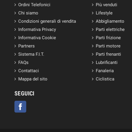
Ordini Telefonici
Più venduti
Chi siamo
Lifestyle
Condizioni generali di vendita
Abbigliamento
Informativa Privacy
Parti elettriche
Informativa Cookie
Parti frizione
Partners
Parti motore
Sistema F.I.T.
Parti frenanti
FAQs
Lubrificanti
Contattaci
Fanaleria
Mappa del sito
Ciclistica
SEGUICI
Facebook