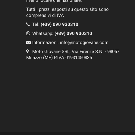
livello locale che nazionale.
Tutti i prezzi esposti su questo sito sono
comprensivi di IVA
Tel:
(+39) 090 930310
Whatsapp:
(+39)
090 930310
Informazioni:
info@motogiovane.com
Moto Giovane SRL, Via Firenze S.N. - 98057
Milazzo (ME) P.IVA 01931450835