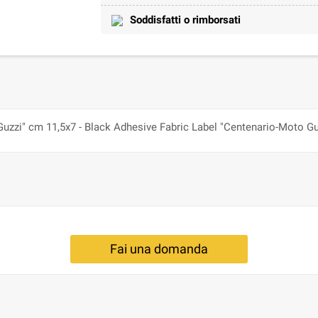
Soddisfatti o rimborsati
Guzzi" cm 11,5x7 - Black Adhesive Fabric Label "Centenario-Moto G
Fai una domanda