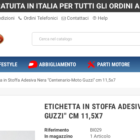
TUITA IN ITALIA PER TUTTI GLI ORDINI A 
dizioni
Ordini Telefonici
Contattaci
Help
help_outline
FESTYLE
ABBIGLIAMENTO
PARTI MOTORE
ta in Stoffa Adesiva Nera "Centenario-Moto Guzzi" cm 11,5x7
ETICHETTA IN STOFFA ADES
GUZZI" CM 11,5X7
Riferimento
BI029
In magazzino
1 Articolo