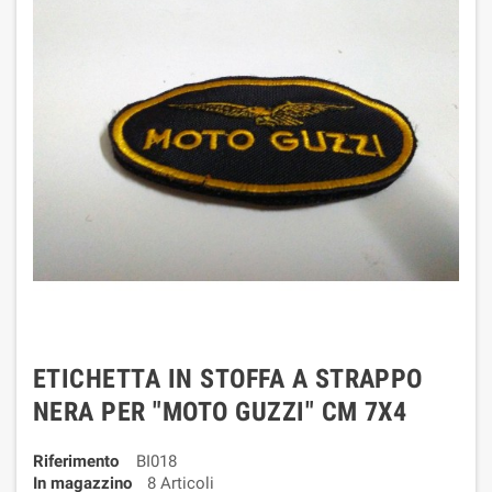
ETICHETTA IN STOFFA A STRAPPO
NERA PER "MOTO GUZZI" CM 7X4
Riferimento
BI018
In magazzino
8 Articoli